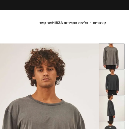
קטגוריות
חליפות חתן
אודות MIRZA
צור קשר