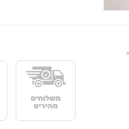
 הבית