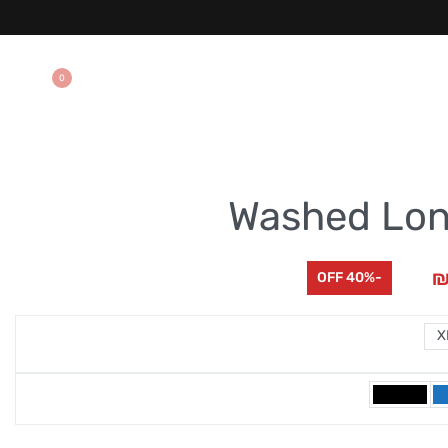
0
Washed Lon
-40% OFF
X