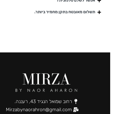
אפשר לשלם טלפונית?
תשלום מאובטח בתקן מחמיר ביותר.
רחוב שמואל הנגיד 43, רעננה.
Mirzabynaorahron@gmail.com