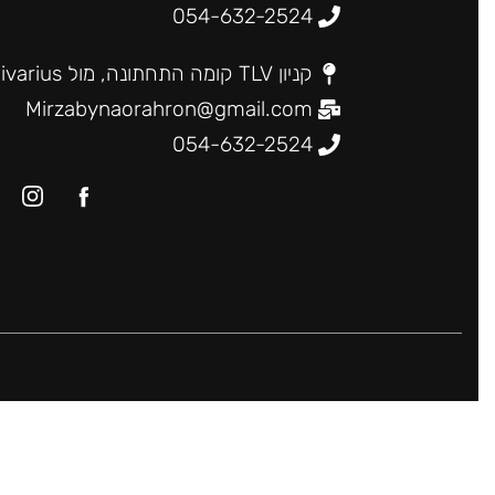
054-632-2524
קניון TLV קומה התחתונה, מול Stradivarius, תל אביב-יפו.
Mirzabynaorahron@gmail.com
054-632-2524