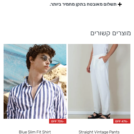
תשלום מאובטח בתקן מחמיר ביותר.
מוצרים קשורים
F
-73% OFF
-47% OFF
Blue Slim Fit Shirt
Straight Vintage Pants