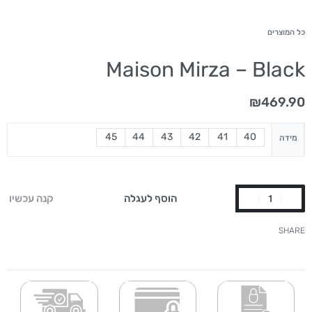
כל המוצרים
Maison Mirza – Black
₪
469.90
45
44
43
42
41
40
מידה
הוסף לעגלה
קנה עכשיו
SHARE