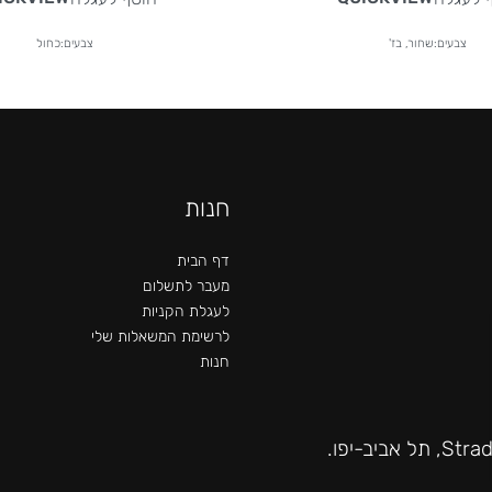
צבעים:שחור, בז'
צבעים:כחול
חנות
דף הבית
מעבר לתשלום
לעגלת הקניות
לרשימת המשאלות שלי
חנות