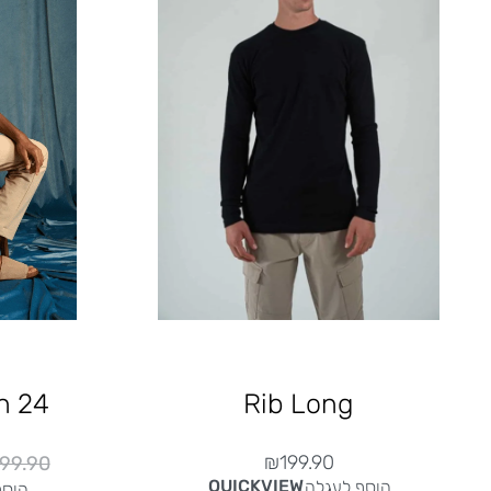
n 24
Rib Long
₪
199.90
99.90
QUICKVIEW
הוסף לעגלה
הוסף