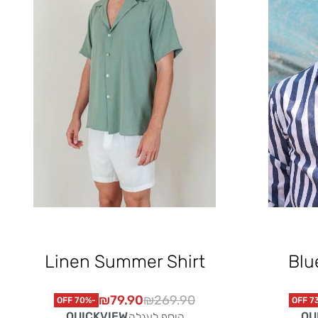
Linen Summer Shirt
Blu
₪
79.90
₪
269.90
-70% OFF
QUICKVIEW
QU
הוסף לעגלה