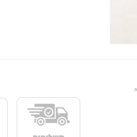
 הבית