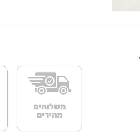
 הבית