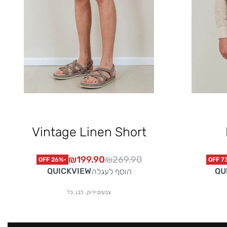
Vintage Linen Short
₪
199.90
₪
269.90
-26% OFF
QUICKVIEW
QU
הוסף לעגלה
צבעים:ירוק, לבן, בז'