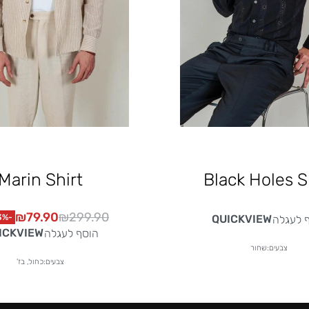
Marin Shirt
Black Holes S
₪
79.90
₪
299.90
-73% OFF
QUICKVIEW
 לעגלה
ICKVIEW
הוסף לעגלה
צבעים:שחור
צבעים:כחול, בז'