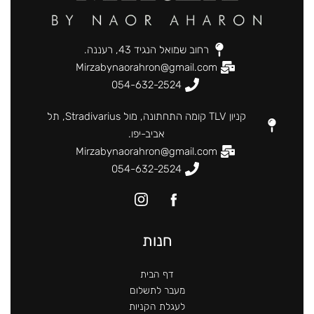
רחוב שמואל הנגיד 43, רעננה.
Mirzabynaorahron@gmail.com
054-632-2524
קניון TLV קומה התחתונה, מול Stradivarius, תל
אביב-יפו.
Mirzabynaorahron@gmail.com
054-632-2524
חנות
דף הבית
מעבר לתשלום
לעגלת הקניות