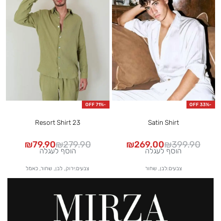
-71% OFF
-33% OFF
Resort Shirt 23
Satin Shirt
₪
79.90
₪
279.90
₪
269.00
₪
399.90
הוסף לעגלה
הוסף לעגלה
צבעים:לבן, שחור
צבעים:ירוק, לבן, שחור, כאמל