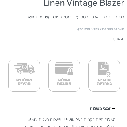
Linen Vintage Blazer
בליזר בגיזרת דאבל ברסט עם רכיסה כפולה עשוי מבד פשתן.
מוצר זה חסר כרגע במלאי ואינו זמין.
SHARE
זמני משלוח
משלוח חינם בקנייה מעל 499₪. משלוח בעלות 35₪.
משלוח עד הבית מגיע עד 5 ימי עסקים. החלפה – איסוף