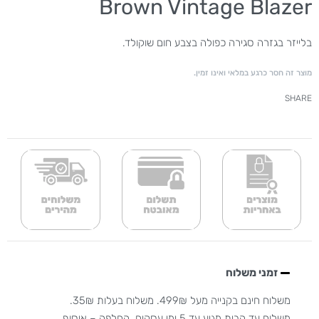
Brown Vintage Blazer
בלייזר בגזרה סגירה כפולה בצבע חום שוקולד.
מוצר זה חסר כרגע במלאי ואינו זמין.
SHARE
זמני משלוח
משלוח חינם בקנייה מעל 499₪. משלוח בעלות 35₪.
משלוח עד הבית מגיע עד 5 ימי עסקים. החלפה – איסוף