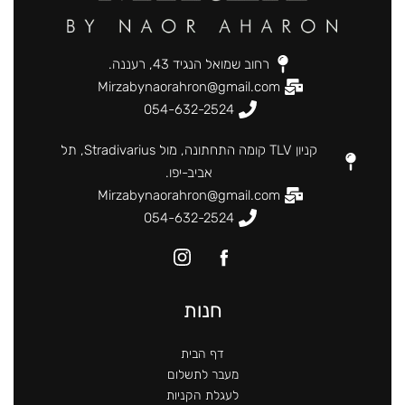
רחוב שמואל הנגיד 43, רעננה.
Mirzabynaorahron@gmail.com
054-632-2524
קניון TLV קומה התחתונה, מול Stradivarius, תל
אביב-יפו.
Mirzabynaorahron@gmail.com
054-632-2524
חנות
דף הבית
מעבר לתשלום
לעגלת הקניות