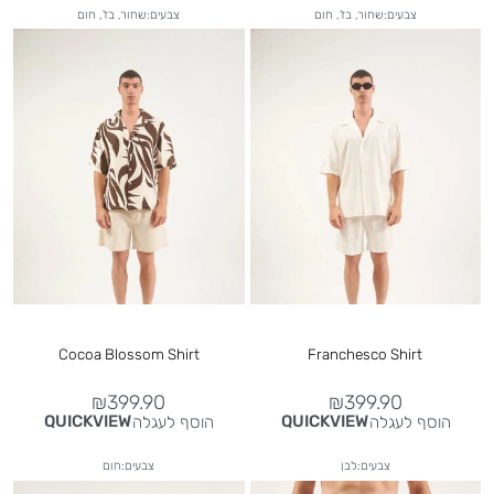
צבעים:שחור, בז', חום
צבעים:שחור, בז', חום
Cocoa Blossom Shirt
Franchesco Shirt
₪
399.90
₪
399.90
הוסף לעגלה
הוסף לעגלה
QUICKVIEW
QUICKVIEW
צבעים:לבן
צבעים:חום