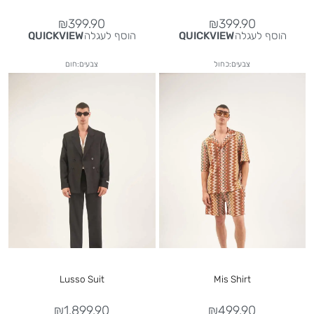
₪
399.90
₪
399.90
הוסף לעגלה
הוסף לעגלה
QUICKVIEW
QUICKVIEW
צבעים:כחול
צבעים:חום
Lusso Suit
Mis Shirt
₪
1,899.90
₪
499.90