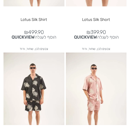
Lotus Silk Shirt
Lotus Silk Short
₪
499.90
₪
399.90
הוסף לעגלה
הוסף לעגלה
QUICKVIEW
QUICKVIEW
צבעים:לבן, שחור, ורוד
צבעים:לבן, שחור, ורוד