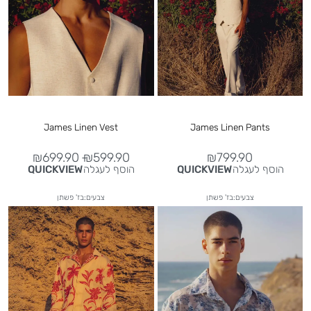
James Linen Vest
James Linen Pants
₪
699.90
₪
599.90
₪
799.90
הוסף לעגלה
הוסף לעגלה
QUICKVIEW
QUICKVIEW
צבעים:בז' פשתן
צבעים:בז' פשתן