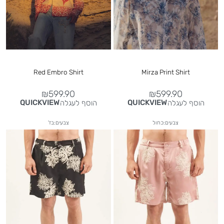
Red Embro Shirt
Mirza Print Shirt
₪
599.90
₪
599.90
הוסף לעגלה
הוסף לעגלה
QUICKVIEW
QUICKVIEW
צבעים:כחול
צבעים:בז'