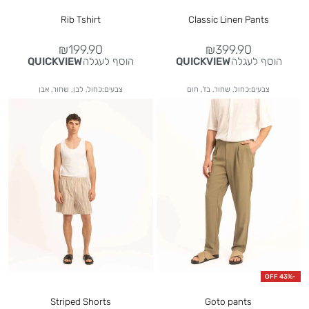
Rib Tshirt
Classic Linen Pants
₪
199.90
₪
399.90
הוסף לעגלה
הוסף לעגלה
QUICKVIEW
QUICKVIEW
צבעים:כחול, שחור, בז', חום
צבעים:כחול, לבן, שחור, אבן
-43% OFF
Striped Shorts
Goto pants