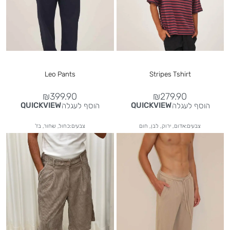
Leo Pants
Stripes Tshirt
₪
399.90
₪
279.90
הוסף לעגלה
הוסף לעגלה
QUICKVIEW
QUICKVIEW
צבעים:אדום, ירוק, לבן, חום
צבעים:כחול, שחור, בז'