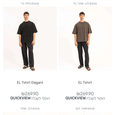
צבעים:לבן, שחור, בז'
צבעים:כחול, בז'
EL Tshirt Elegant
EL Tshirt
₪
269.90
₪
269.90
הוסף לעגלה
הוסף לעגלה
QUICKVIEW
QUICKVIEW
צבעים:אפור, חום
צבעים:לבן, שחור