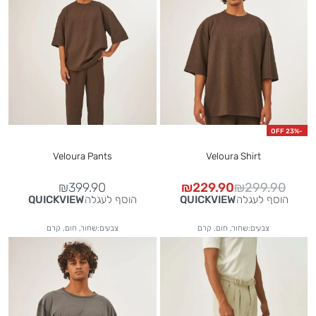
-23% OFF
Veloura Pants
Veloura Shirt
₪
399.90
₪
229.90
₪
299.90
הוסף לעגלה
הוסף לעגלה
QUICKVIEW
QUICKVIEW
צבעים:שחור, חום, קרם
צבעים:שחור, חום, קרם