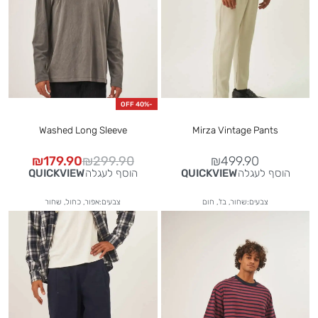
-40% OFF
Washed Long Sleeve
Mirza Vintage Pants
₪
179.90
₪
299.90
₪
499.90
הוסף לעגלה
הוסף לעגלה
QUICKVIEW
QUICKVIEW
צבעים:שחור, בז', חום
צבעים:אפור, כחול, שחור