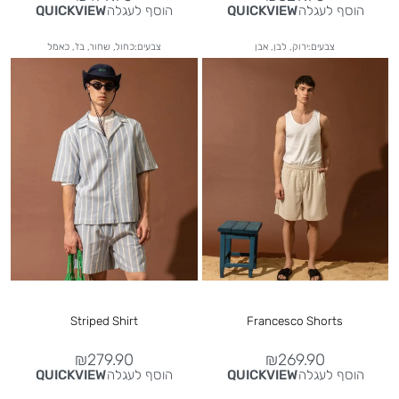
הוסף לעגלה
הוסף לעגלה
QUICKVIEW
QUICKVIEW
צבעים:ירוק, לבן, אבן
צבעים:כחול, שחור, בז', כאמל
Striped Shirt
Francesco Shorts
₪
279.90
₪
269.90
הוסף לעגלה
הוסף לעגלה
QUICKVIEW
QUICKVIEW