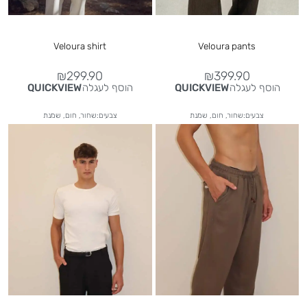
Veloura shirt
Veloura pants
₪
299.90
₪
399.90
הוסף לעגלה
הוסף לעגלה
QUICKVIEW
QUICKVIEW
צבעים:שחור, חום, שמנת
צבעים:שחור, חום, שמנת