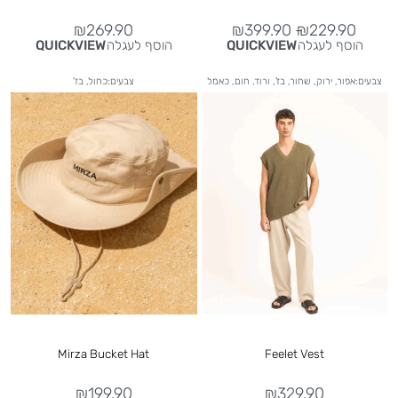
₪
269.90
₪
399.90
₪
229.90
הוסף לעגלה
הוסף לעגלה
QUICKVIEW
QUICKVIEW
צבעים:אפור, ירוק, שחור, בז', ורוד, חום, כאמל
צבעים:כחול, בז'
Mirza Bucket Hat
Feelet Vest
₪
199.90
₪
329.90