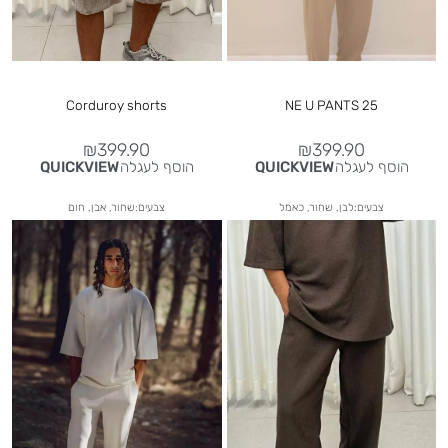
Corduroy shorts
NE U PANTS 25
₪
399.90
₪
399.90
הוסף לעגלה
הוסף לעגלה
QUICKVIEW
QUICKVIEW
צבעים:לבן, שחור, כאמל
צבעים:שחור, אבן, חום