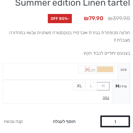
Summer edition Linen tartel
₪
79.90
₪
399.90
-80% OFF
חולצה מכופתרת בגזרת אוברסייז בטקסטורה פשתנית עכשיו במהדורה
מוגבלת !!
בצבעים יחודיים לכבוד הקיץ
צבע
תכלת
M
XL
L
M
מידה
נקה
הוסף לעגלה
קנה עכשיו