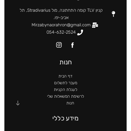
קניון TLV קומה התחתונה, מול Stradivarius, תל
אביב-יפו.
Mirzabynaorahron@gmail.com
054-632-2524
חנות
דף הבית
מעבר לתשלום
לעגלת הקניות
לרשימת המשאלות שלי
חנות
מידע כללי