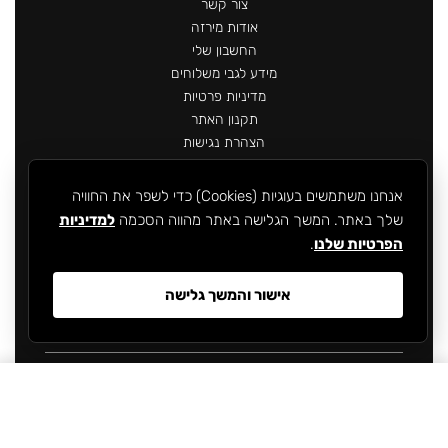
צור קשר
אודות מירזה
החשבון שלי
מידע לגבי משלוחים
מדיניות פרטיות
תקנון האתר
הצהרת נגישות
אנחנו משתמשים בעוגיות (Cookies) כדי לשפר את החוויה
שלך באתר. המשך הגלישה באתר מהווה הסכמה
למדיניות
הפרטיות שלנו
.
תשלום מאובטח באתר
אישור והמשך גלישה
₪
79.90
From
SELECT OPTIONS