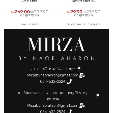
Satin Shirt
Resort Shirt 23
₪
269.00
₪
399.90
₪
79.90
₪
279.90
הוסף לעגלה
הוסף לעגלה
צבעים:ירוק, לבן, שחור, כאמל
צבעים:לבן, שחור
רחוב שמואל הנגיד 43, רעננה.
Mirzabynaorahron@gmail.com
054-632-2524
קניון TLV קומה התחתונה, מול Stradivarius, תל
אביב-יפו.
Mirzabynaorahron@gmail.com
054-632-2524