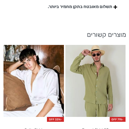
תשלום מאובטח בתקן מחמיר ביותר.
מוצרים קשורים
F
-33% OFF
-71% OFF