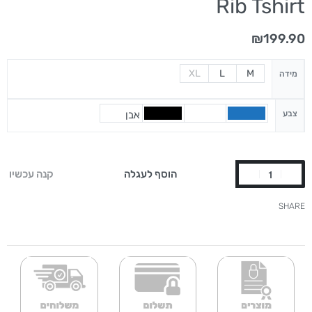
Rib Tshirt
₪
199.90
XL
L
M
מידה
צבע
אבן
הוסף לעגלה
קנה עכשיו
SHARE