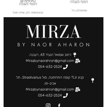
₪
199.90
הוסף לעגלה
הוסף לעגלה
צבעים:לבן, בז'
צבעים:אפור, לבן, שחור, סגול
רחוב שמואל הנגיד 43, רעננה.
Mirzabynaorahron@gmail.com
054-632-2524
קניון TLV קומה התחתונה, מול Stradivarius, תל
אביב-יפו.
Mirzabynaorahron@gmail.com
054-632-2524