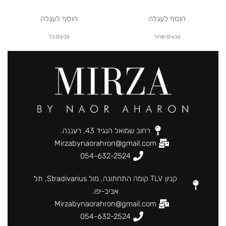
הוסף לעגלה
הוסף לעגלה
צבעים:שחור
צבעים:בז'
רחוב שמואל הנגיד 43, רעננה.
Mirzabynaorahron@gmail.com
054-632-2524
קניון TLV קומה התחתונה, מול Stradivarius, תל
אביב-יפו.
Mirzabynaorahron@gmail.com
054-632-2524