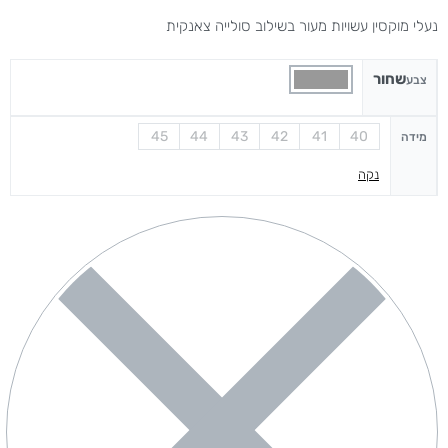
נעלי מוקסין עשויות מעור בשילוב סולייה צאנקית
שחור
צבע
45
44
43
42
41
40
מידה
נקה