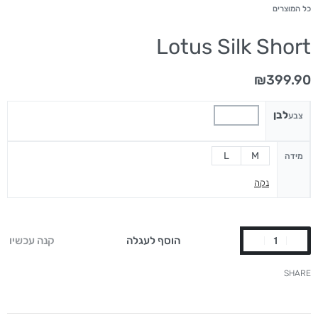
כל המוצרים
Lotus Silk Short
₪
399.90
לבן
צבע
L
M
מידה
נקה
הוסף לעגלה
קנה עכשיו
SHARE