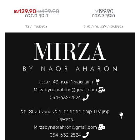
₪
129.90
₪
499.90
₪
199.90
הוסף לעגלה
הוסף לעגלה
צבעים:אפור, לבן, שחור, סגול
צבעים:שחור, בז'
רחוב שמואל הנגיד 43, רעננה.
Mirzabynaorahron@gmail.com
054-632-2524
קניון TLV קומה התחתונה, מול Stradivarius, תל
אביב-יפו.
Mirzabynaorahron@gmail.com
054-632-2524