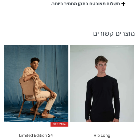
תשלום מאובטח בתקן מחמיר ביותר.
מוצרים קשורים
F
-74% OFF
Limited Edition 24
Rib Long