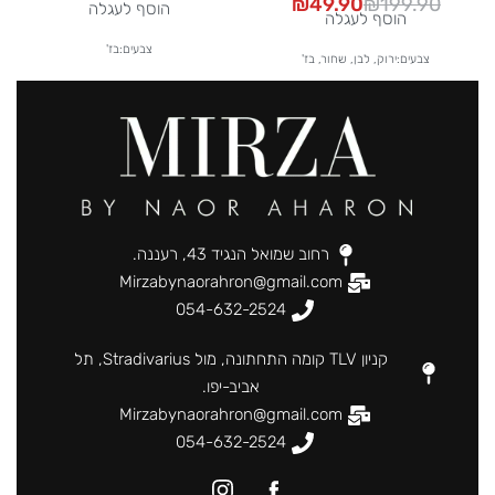
₪
49.90
₪
199.90
הוסף לעגלה
הוסף לעגלה
צבעים:בז'
צבעים:ירוק, לבן, שחור, בז'
רחוב שמואל הנגיד 43, רעננה.
Mirzabynaorahron@gmail.com
054-632-2524
קניון TLV קומה התחתונה, מול Stradivarius, תל
אביב-יפו.
Mirzabynaorahron@gmail.com
054-632-2524