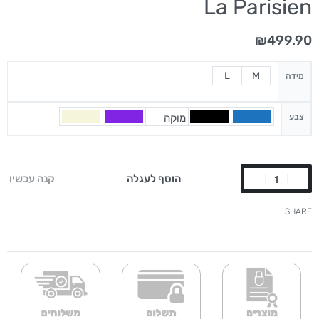
La Parisien
₪
499.90
L
M
מידה
צבע
מוקה
הוסף לעגלה
קנה עכשיו
SHARE