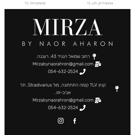
צבעים:ירוק, לבן, בז'
צבעים:כחול, בז'
רחוב שמואל הנגיד 43, רעננה.
Mirzabynaorahron@gmail.com
054-632-2524
קניון TLV קומה התחתונה, מול Stradivarius, תל
אביב-יפו.
Mirzabynaorahron@gmail.com
054-632-2524