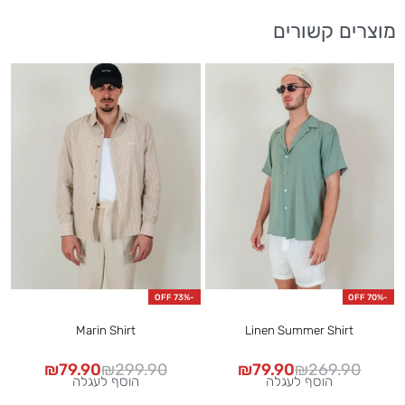
מוצרים קשורים
F
-73% OFF
-70% OFF
Marin Shirt
Linen Summer Shirt
₪
79.90
₪
299.90
₪
79.90
₪
269.90
הוסף לעגלה
הוסף לעגלה