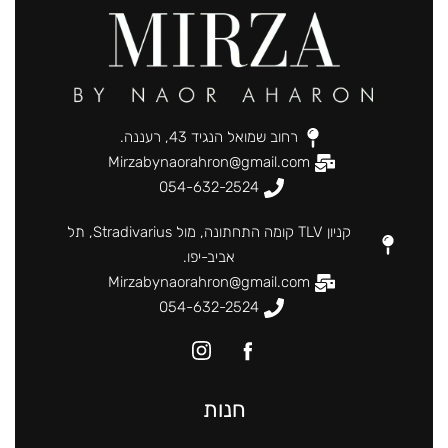
רחוב שמואל הנגיד 43, רעננה.
Mirzabynaorahron@gmail.com
054-632-2524
קניון TLV קומה התחתונה, מול Stradivarius, תל
אביב-יפו.
Mirzabynaorahron@gmail.com
054-632-2524
חנות