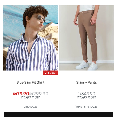
F
-73% OFF
Blue Slim Fit Shirt
Skinny Pants
₪
79.90
₪
299.90
₪
349.90
הוסף לעגלה
הוסף לעגלה
צבעים:שחור, כאמל
צבעים:כחול