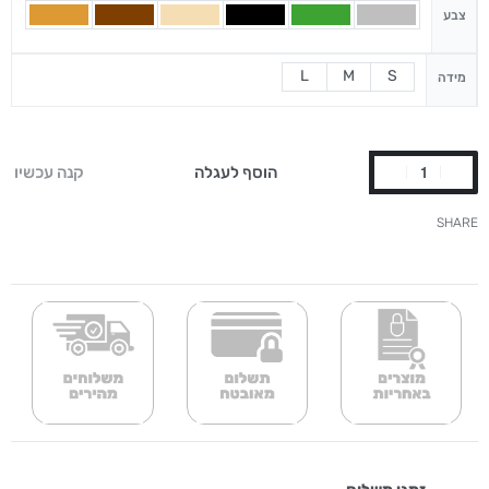
צבע
L
M
S
מידה
הוסף לעגלה
קנה עכשיו
SHARE