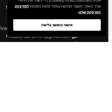
אנחנו משתמשים בעוגיות (Cookies) כדי לשפר את החוויה
שלך באתר. המשך הגלישה באתר מהווה הסכמה
למדיניות
Mirzabynaorahron@gmail.com
הפרטיות שלנו
.
054-632-2524
אישור והמשך גלישה
קניון TLV קומה התחתונה, מול Stradivarius, תל אביב-יפו.
Mirzabynaorahron@gmail.com
054-632-2524
EL tshirt texture