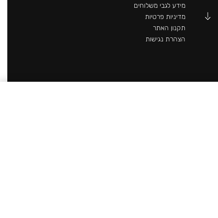
מידע לגבי משלוחים
מדיניות פרטיות
תקנון האתר
הצהרת נגישות
SELECT OPTIONS
₪
269.90