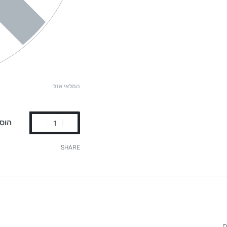
המלאי אזל
הוס
SHARE
 הבית